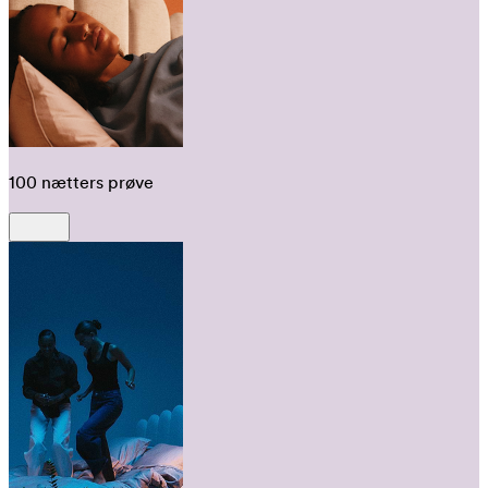
100 nætters prøve