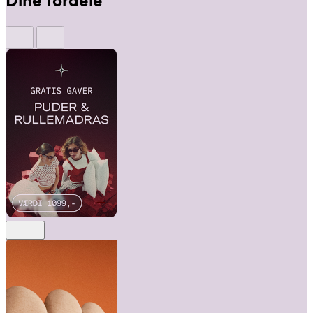
Dine fordele