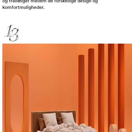
og fravælger mellem de forskellige design og
komfortmuligheder.