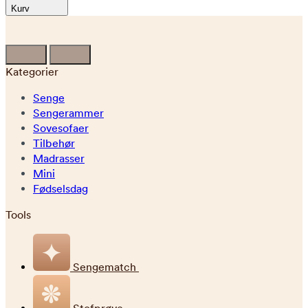
Kurv
Kategorier
Senge
Sengerammer
Sovesofaer
Tilbehør
Madrasser
Mini
Fødselsdag
Tools
Sengematch