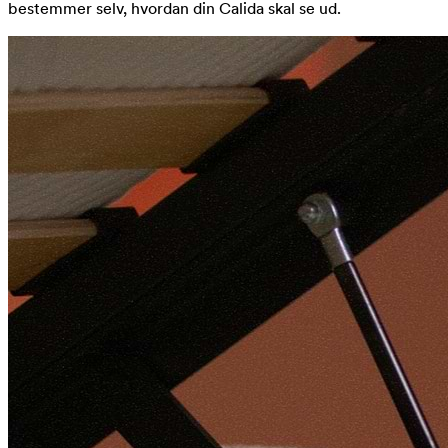
bestemmer selv, hvordan din Calida skal se ud.