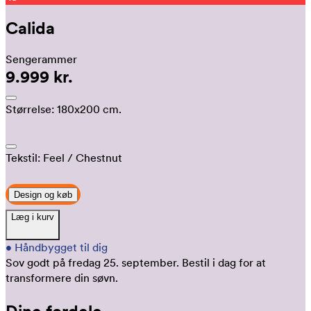
Calida
Sengerammer
9.999 kr.
Størrelse:
180x200 cm.
Tekstil:
Feel
/ Chestnut
Design og køb
Læg i kurv
•
Håndbygget til dig
Sov godt på fredag 25. september.
Bestil i dag for at
transformere din søvn.