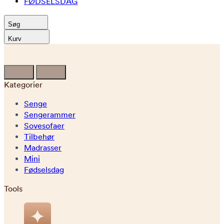
FØDSELSDAG
Søg
Kurv
Kategorier
Senge
Sengerammer
Sovesofaer
Tilbehør
Madrasser
Mini
Fødselsdag
Tools