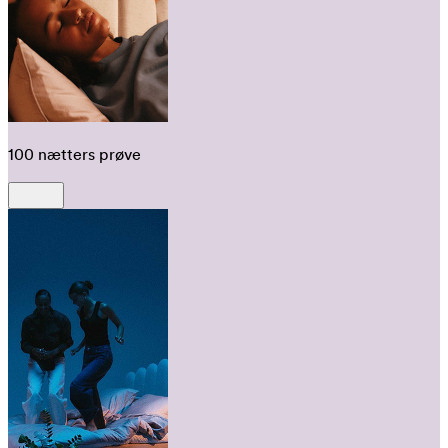
100 nætters prøve