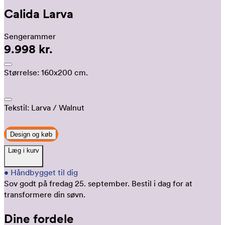
Calida Larva
Sengerammer
9.998 kr.
Størrelse:
160x200 cm.
Tekstil:
Larva
/ Walnut
Design og køb
Læg i kurv
•
Håndbygget til dig
Sov godt på fredag 25. september.
Bestil i dag for at
transformere din søvn.
Dine fordele