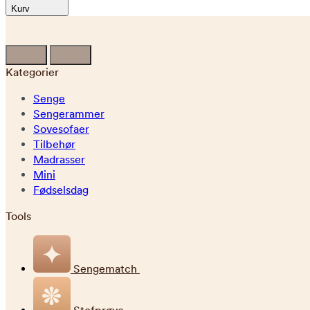
Kurv
Kategorier
Senge
Sengerammer
Sovesofaer
Tilbehør
Madrasser
Mini
Fødselsdag
Tools
Sengematch