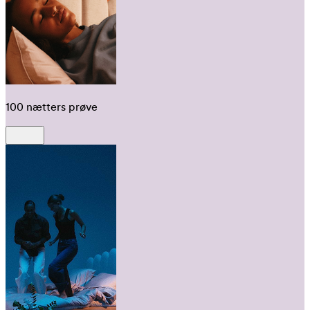
100 nætters prøve