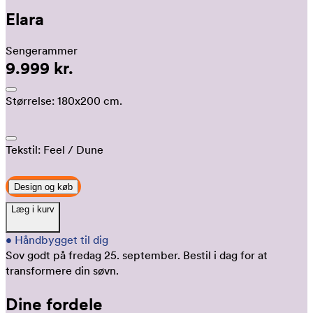
Elara
Sengerammer
9.999 kr.
Størrelse:
180x200 cm.
Tekstil:
Feel
/ Dune
Design og køb
Læg i kurv
•
Håndbygget til dig
Sov godt på fredag 25. september.
Bestil i dag for at
transformere din søvn.
Dine fordele