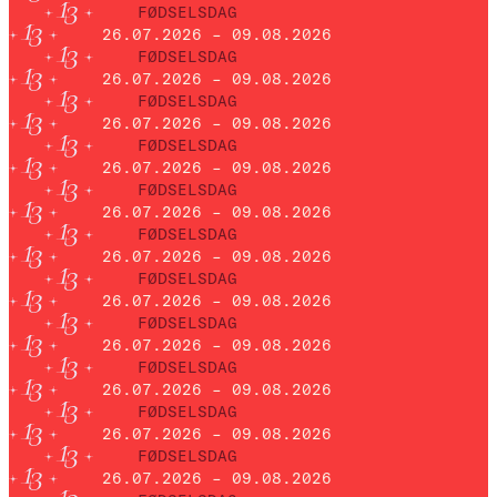
FØDSELSDAG
26.07.2026 – 09.08.2026
FØDSELSDAG
26.07.2026 – 09.08.2026
FØDSELSDAG
26.07.2026 – 09.08.2026
FØDSELSDAG
26.07.2026 – 09.08.2026
FØDSELSDAG
26.07.2026 – 09.08.2026
FØDSELSDAG
26.07.2026 – 09.08.2026
FØDSELSDAG
26.07.2026 – 09.08.2026
FØDSELSDAG
26.07.2026 – 09.08.2026
FØDSELSDAG
26.07.2026 – 09.08.2026
FØDSELSDAG
26.07.2026 – 09.08.2026
FØDSELSDAG
26.07.2026 – 09.08.2026