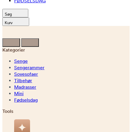
FØDSELSDAG
Søg
Kurv
Kategorier
Senge
Sengerammer
Sovesofaer
Tilbehør
Madrasser
Mini
Fødselsdag
Tools