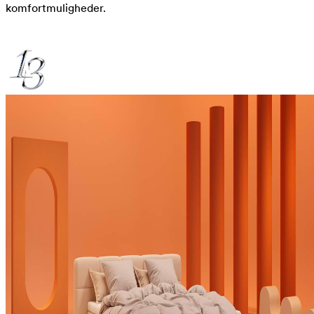
komfortmuligheder.