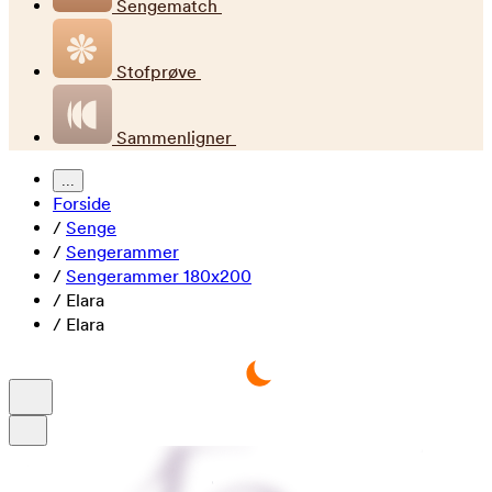
Sengematch
Stofprøve
Sammenligner
...
Forside
/
Senge
/
Sengerammer
/
Sengerammer 180x200
/
Elara
/
Elara