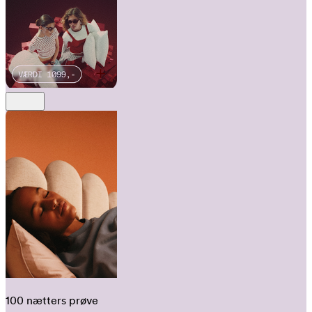
100 nætters prøve