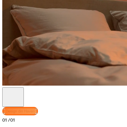
Design din Haven
01
/01