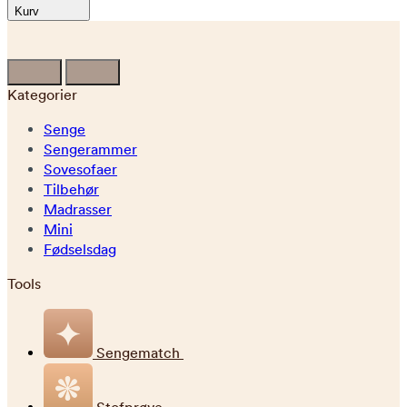
Kurv
Kategorier
Senge
Sengerammer
Sovesofaer
Tilbehør
Madrasser
Mini
Fødselsdag
Tools
Sengematch