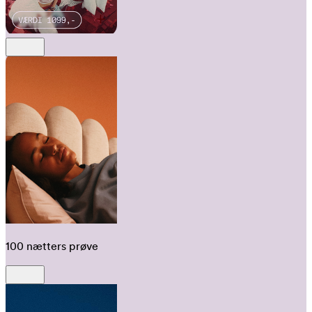
100 nætters prøve