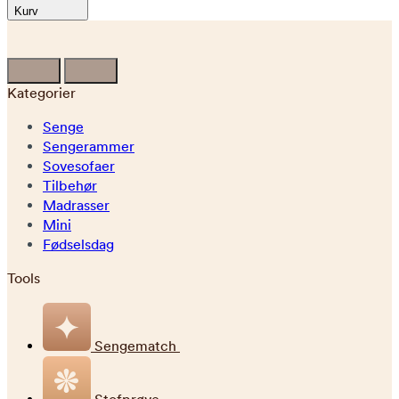
Kurv
Kategorier
Senge
Sengerammer
Sovesofaer
Tilbehør
Madrasser
Mini
Fødselsdag
Tools
Sengematch