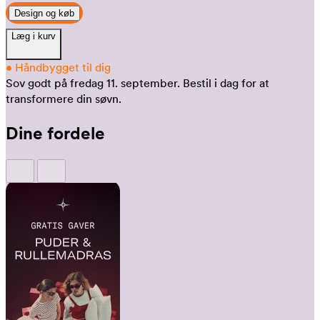
Design og køb
Læg i kurv
•
Håndbygget til dig
Sov godt på fredag 11. september.
Bestil i dag for at
transformere din søvn.
Dine fordele