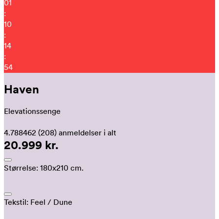
01
:
10
:
14
:
47
Haven
Elevationssenge
4.788462
(208)
anmeldelser i alt
20.999 kr.
Størrelse:
180x210 cm.
Tekstil:
Feel
/ Dune