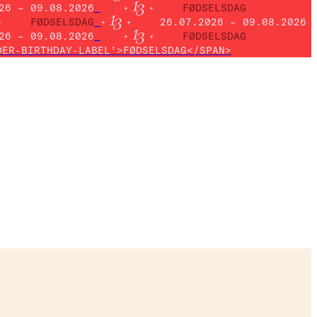
26 – 09.08.2026
FØDSELSDAG
FØDSELSDAG
26.07.2026 – 09.08.2026
26 – 09.08.2026
FØDSELSDAG
DER-BIRTHDAY-LABEL'>FØDSELSDAG</SPAN>