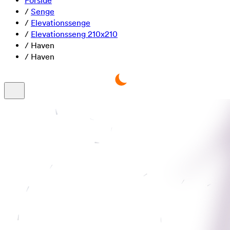
Forside
/
Senge
/
Elevationssenge
/
Elevationsseng 210x210
/
Haven
/
Haven