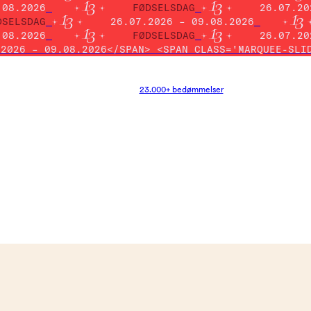
.08.2026
FØDSELSDAG
26.07.20
DSELSDAG
26.07.2026 – 09.08.2026
.08.2026
FØDSELSDAG
26.07.20
.2026 – 09.08.2026</SPAN> <SPAN CLASS='MARQUEE-SLI
23.000+ bedømmelser