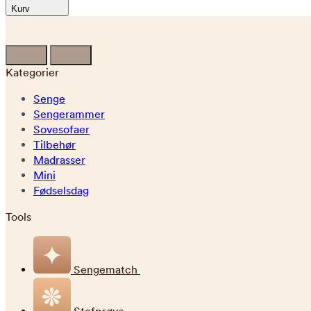
Kurv
Kategorier
Senge
Sengerammer
Sovesofaer
Tilbehør
Madrasser
Mini
Fødselsdag
Tools
Sengematch