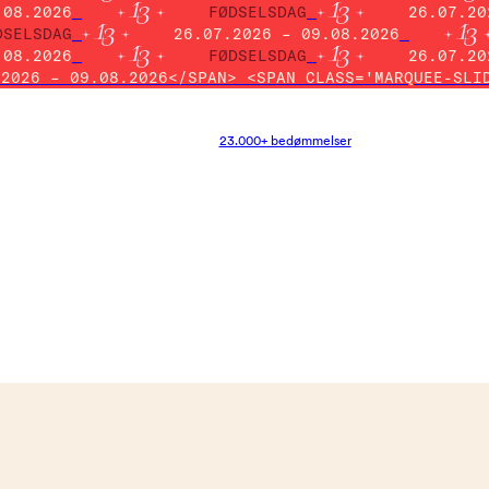
.08.2026
FØDSELSDAG
26.07.20
DSELSDAG
26.07.2026 – 09.08.2026
.08.2026
FØDSELSDAG
26.07.20
.2026 – 09.08.2026</SPAN> <SPAN CLASS='MARQUEE-SLI
23.000+ bedømmelser