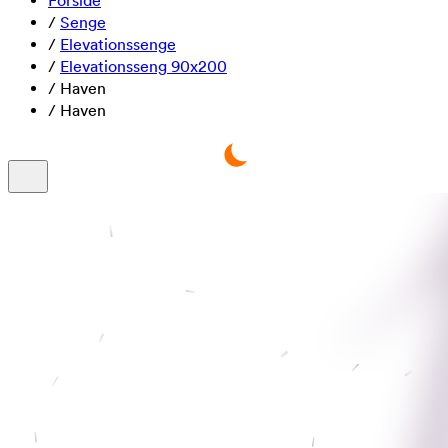
Forside
/
Senge
/
Elevationssenge
/
Elevationsseng 90x200
/
Haven
/
Haven