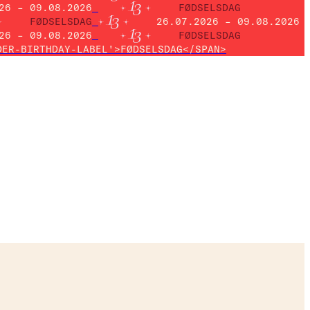
26 – 09.08.2026
FØDSELSDAG
FØDSELSDAG
26.07.2026 – 09.08.2026
26 – 09.08.2026
FØDSELSDAG
DER-BIRTHDAY-LABEL'>FØDSELSDAG</SPAN>