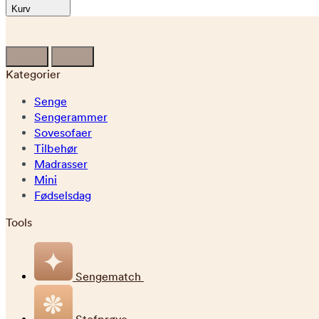
Kurv
Kategorier
Senge
Sengerammer
Sovesofaer
Tilbehør
Madrasser
Mini
Fødselsdag
Tools
Sengematch