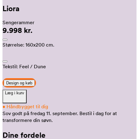
Liora
Sengerammer
9.998 kr.
Størrelse:
160x200 cm.
Tekstil:
Feel
/ Dune
Design og køb
Læg i kurv
•
Håndbygget til dig
Sov godt på fredag 11. september.
Bestil i dag for at
transformere din søvn.
Dine fordele