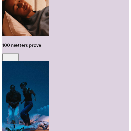
100 nætters prøve