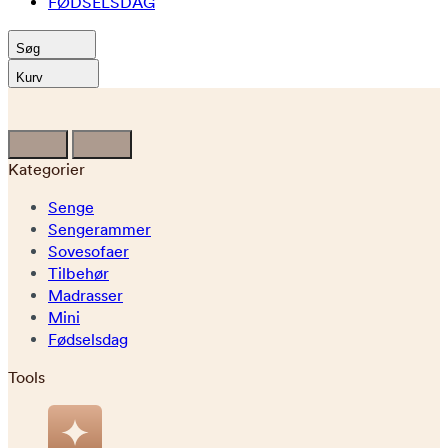
FØDSELSDAG
Søg
Kurv
Kategorier
Senge
Sengerammer
Sovesofaer
Tilbehør
Madrasser
Mini
Fødselsdag
Tools