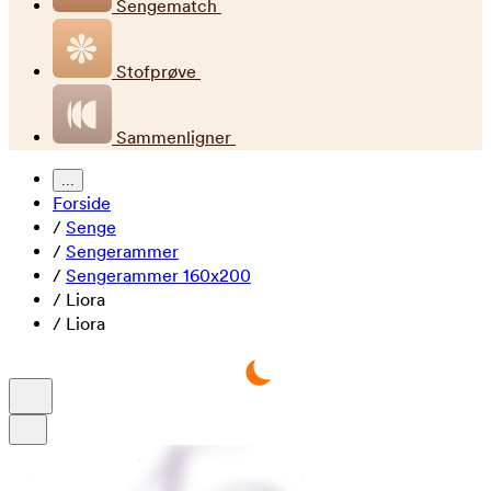
Sengematch
Stofprøve
Sammenligner
...
Forside
/
Senge
/
Sengerammer
/
Sengerammer 160x200
/
Liora
/
Liora