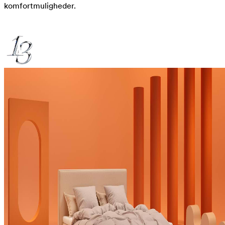
komfortmuligheder.