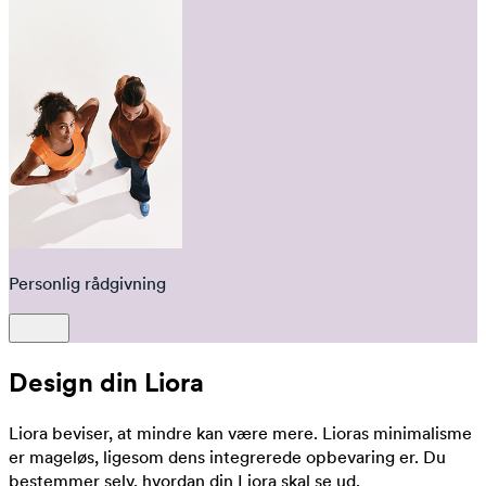
Personlig rådgivning
Design din Liora
Liora beviser, at mindre kan være mere. Lioras minimalisme
er mageløs, ligesom dens integrerede opbevaring er. Du
bestemmer selv, hvordan din Liora skal se ud.