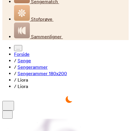
Sengematch
Stofprøve
Sammenligner
...
Forside
/
Senge
/
Sengerammer
/
Sengerammer 180x200
/
Liora
/
Liora