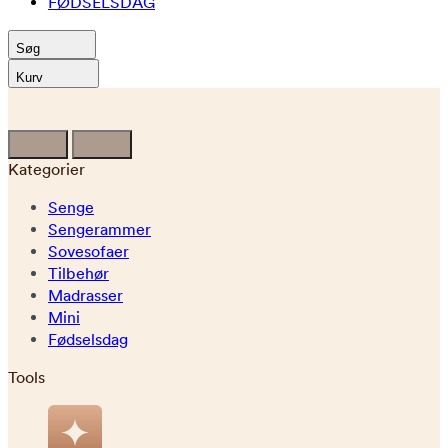
FØDSELSDAG
Søg
Kurv
Kategorier
Senge
Sengerammer
Sovesofaer
Tilbehør
Madrasser
Mini
Fødselsdag
Tools