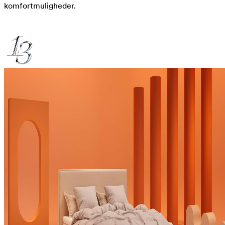
komfortmuligheder.