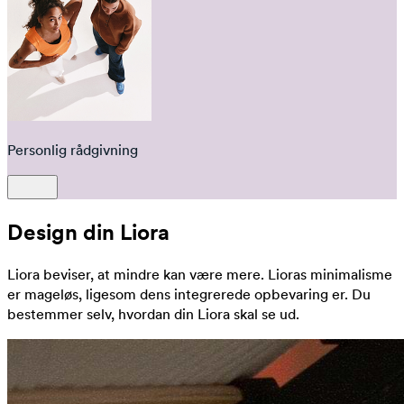
Personlig rådgivning
Design din Liora
Liora beviser, at mindre kan være mere. Lioras minimalisme
er mageløs, ligesom dens integrerede opbevaring er. Du
bestemmer selv, hvordan din Liora skal se ud.