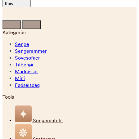
Kurv
Kategorier
Senge
Sengerammer
Sovesofaer
Tilbehør
Madrasser
Mini
Fødselsdag
Tools
Sengematch