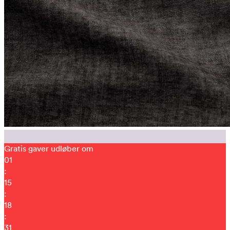
Gratis gaver udløber om
01
:
15
:
18
:
22