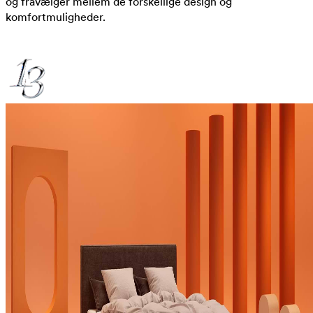
og fravælger mellem de forskellige design og
komfortmuligheder.