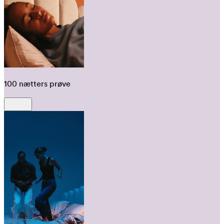
100 nætters prøve