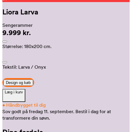
Liora Larva
Sengerammer
9.999 kr.
Størrelse:
180x200 cm.
Tekstil:
Larva
/ Onyx
Design og køb
Læg i kurv
•
Håndbygget til dig
Sov godt på fredag 11. september.
Bestil i dag for at
transformere din søvn.