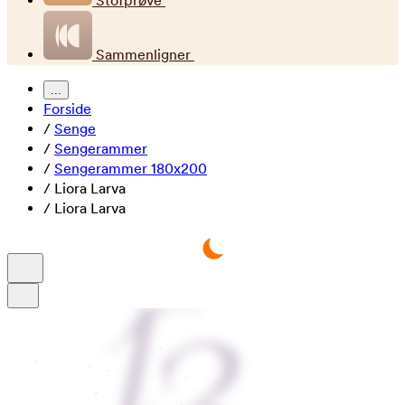
Stofprøve
Sammenligner
...
Forside
/
Senge
/
Sengerammer
/
Sengerammer 180x200
/
Liora Larva
/
Liora Larva