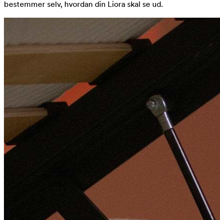
bestemmer selv, hvordan din Liora skal se ud.