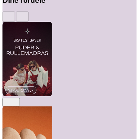
Dine fordele