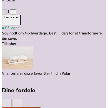
+ 100 kr.
1
-
+
Læg i kurv
•
På lager
Sov godt om 1-3 hverdage.
Bestil i dag for at transformere
din søvn.
Tilbehør
Vi anbefaler disse favoritter til din Polar
Dine fordele