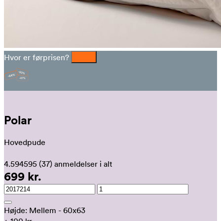
Hvor er førprisen?
Polar
Hovedpude
4.594595
(37)
anmeldelser i alt
699 kr.
Højde:
Mellem - 60x63