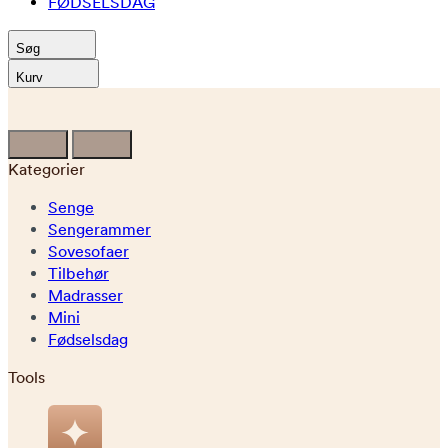
FØDSELSDAG
Søg
Kurv
Kategorier
Senge
Sengerammer
Sovesofaer
Tilbehør
Madrasser
Mini
Fødselsdag
Tools