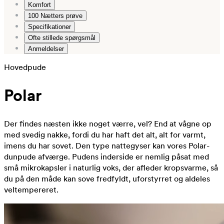
Komfort
100 Nætters prøve
Specifikationer
Ofte stillede spørgsmål
Anmeldelser
Hovedpude
Polar
Der findes næsten ikke noget værre, vel? End at vågne op
med svedig nakke, fordi du har haft det alt, alt for varmt,
imens du har sovet. Den type nattegyser kan vores Polar-
dunpude afværge. Pudens inderside er nemlig påsat med
små mikrokapsler i naturlig voks, der afleder kropsvarme, så
du på den måde kan sove fredfyldt, uforstyrret og aldeles
veltempereret.