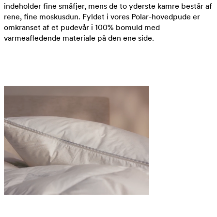
indeholder fine småfjer, mens de to yderste kamre består af
rene, fine moskusdun. Fyldet i vores Polar-hovedpude er
omkranset af et pudevår i 100% bomuld med
varmeafledende materiale på den ene side.