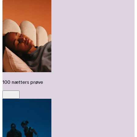
100 nætters prøve