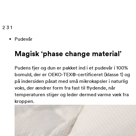
2
3
1
Pudevår
Magisk ‘phase change material’
Pudens fjer og dun er pakket ind i et pudevår i 100%
bomuld, der er OEKO-TEX®-certificeret (klasse 1) og
på indersiden påsat med små mikrokapsler i naturlig
voks, der ændrer form fra fast til flydende, når
temperaturen stiger og leder dermed varme væk fra
kroppen.