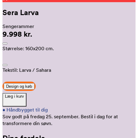
Sera Larva
Sengerammer
9.998 kr.
Størrelse:
160x200 cm.
Tekstil:
Larva
/ Sahara
Design og køb
Læg i kurv
•
Håndbygget til dig
Sov godt på fredag 25. september.
Bestil i dag for at
transformere din søvn.