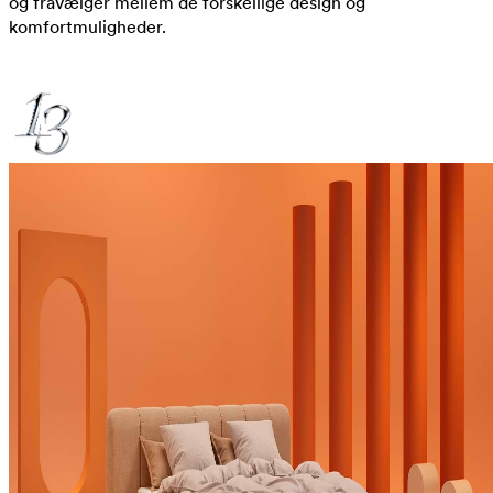
og fravælger mellem de forskellige design og
komfortmuligheder.