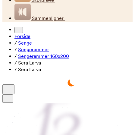
Stofprøve
Sammenligner
...
Forside
/
Senge
/
Sengerammer
/
Sengerammer 160x200
/
Sera Larva
/
Sera Larva