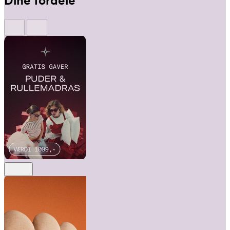
Dine fordele