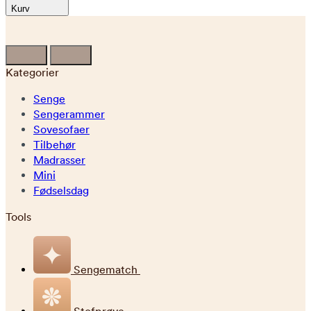
Kurv
Kategorier
Senge
Sengerammer
Sovesofaer
Tilbehør
Madrasser
Mini
Fødselsdag
Tools
Sengematch