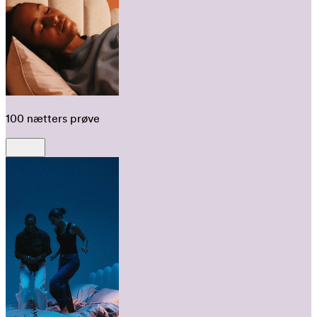
100 nætters prøve