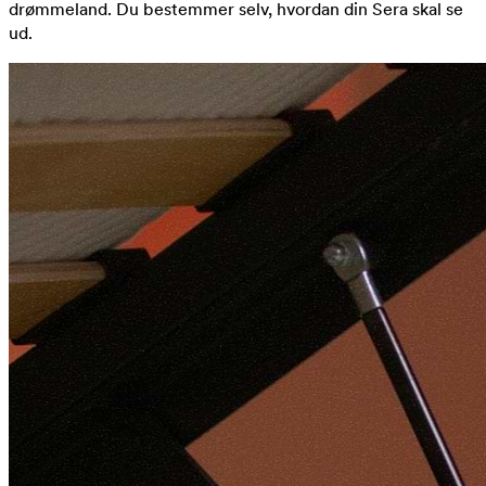
drømmeland. Du bestemmer selv, hvordan din Sera skal se
ud.