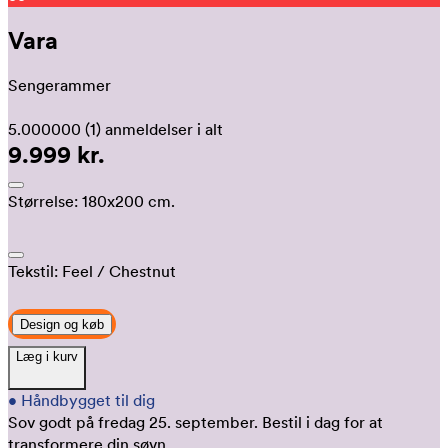
Vara
Sengerammer
5.000000
(1)
anmeldelser i alt
9.999 kr.
Størrelse:
180x200 cm.
Tekstil:
Feel
/ Chestnut
Design og køb
Læg i kurv
•
Håndbygget til dig
Sov godt på fredag 25. september.
Bestil i dag for at
transformere din søvn.