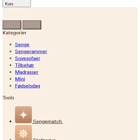
Kurv
Kategorier
Senge
Sengerammer
Sovesofaer
Tilbehør
Madrasser
Mini
Fødselsdag
Tools
Sengematch