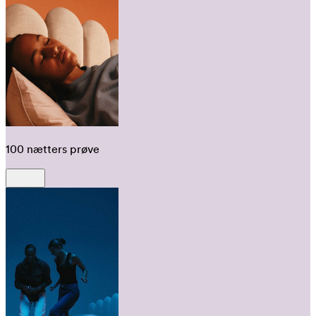
100 nætters prøve