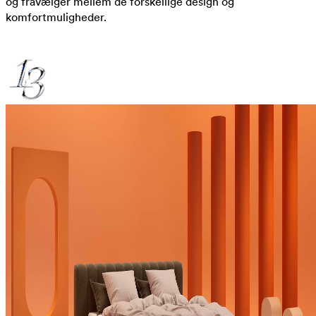
og fravælger mellem de forskellige design og
komfortmuligheder.