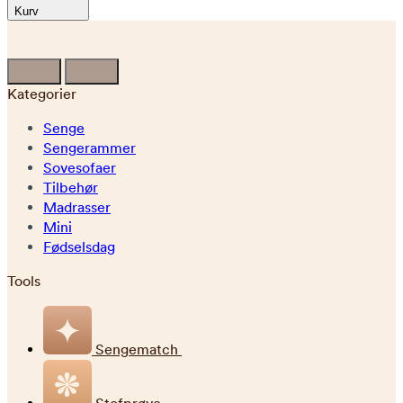
Kurv
Kategorier
Senge
Sengerammer
Sovesofaer
Tilbehør
Madrasser
Mini
Fødselsdag
Tools
Sengematch