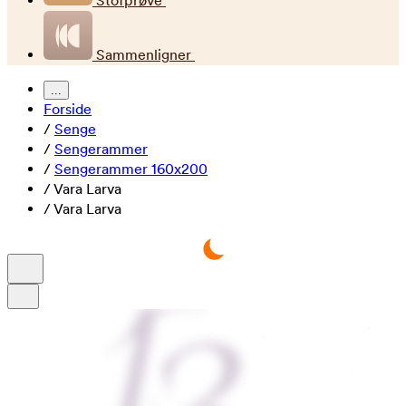
Stofprøve
Sammenligner
...
Forside
/
Senge
/
Sengerammer
/
Sengerammer 160x200
/
Vara Larva
/
Vara Larva