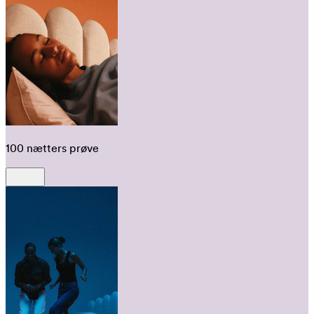
100 nætters prøve