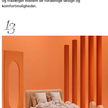
og fravælger mellem de forskellige design og
komfortmuligheder.