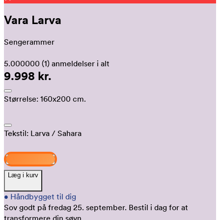
Vara Larva
Sengerammer
5.000000
(1)
anmeldelser i alt
9.998 kr.
Størrelse:
160x200 cm.
Tekstil:
Larva
/ Sahara
Design og køb
Læg i kurv
•
Håndbygget til dig
Sov godt på fredag 25. september.
Bestil i dag for at
transformere din søvn.