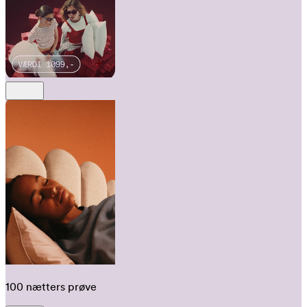
100 nætters prøve