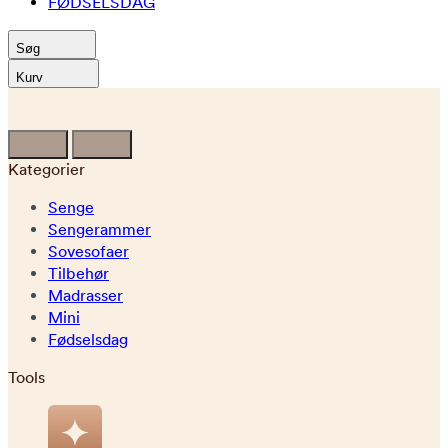
FØDSELSDAG
Søg
Kurv
Kategorier
Senge
Sengerammer
Sovesofaer
Tilbehør
Madrasser
Mini
Fødselsdag
Tools