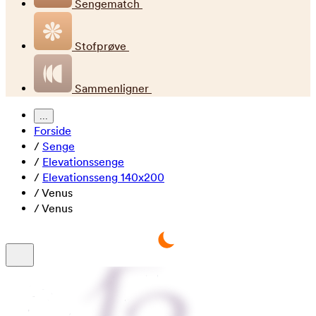
Sengematch
Stofprøve
Sammenligner
...
Forside
/
Senge
/
Elevationssenge
/
Elevationsseng 140x200
/
Venus
/
Venus