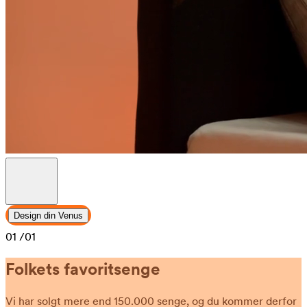
Design din Venus
01
/01
Folkets favoritsenge
Vi har solgt mere end 150.000 senge, og du kommer derfor