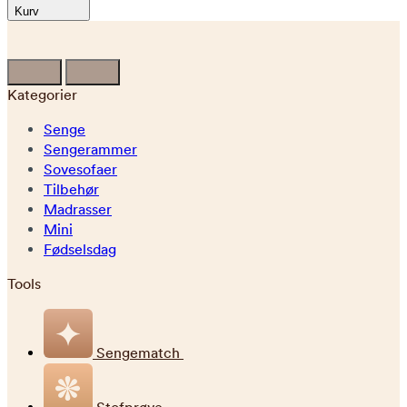
Kurv
Kategorier
Senge
Sengerammer
Sovesofaer
Tilbehør
Madrasser
Mini
Fødselsdag
Tools
Sengematch