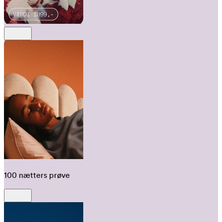
100 nætters prøve