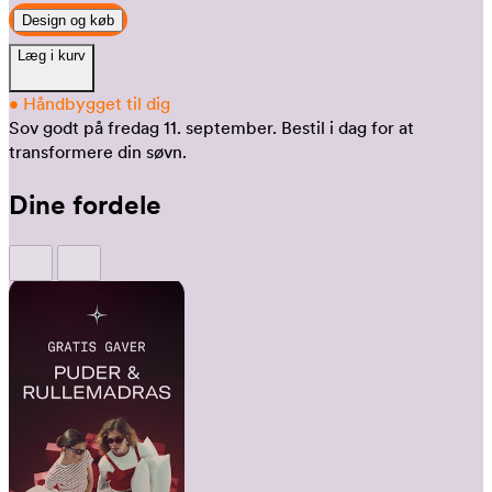
Design og køb
Læg i kurv
•
Håndbygget til dig
Sov godt på fredag 11. september.
Bestil i dag for at
transformere din søvn.
Dine fordele