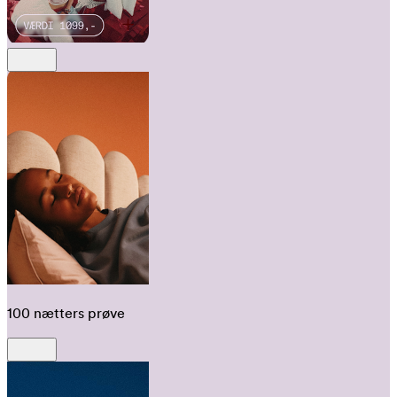
100 nætters prøve