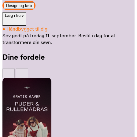
Design og køb
Læg i kurv
•
Håndbygget til dig
Sov godt på fredag 11. september.
Bestil i dag for at
transformere din søvn.
Dine fordele