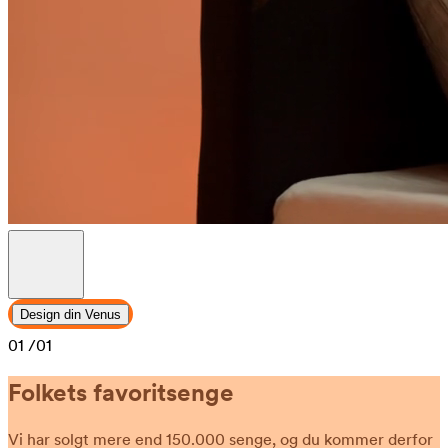
Design din Venus
01
/01
Folkets favoritsenge
Vi har solgt mere end 150.000 senge, og du kommer derfor