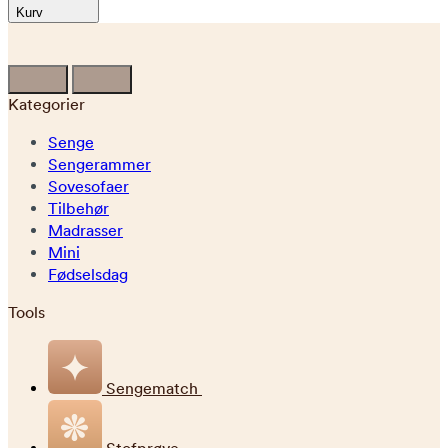
Kurv
Kategorier
Senge
Sengerammer
Sovesofaer
Tilbehør
Madrasser
Mini
Fødselsdag
Tools
Sengematch