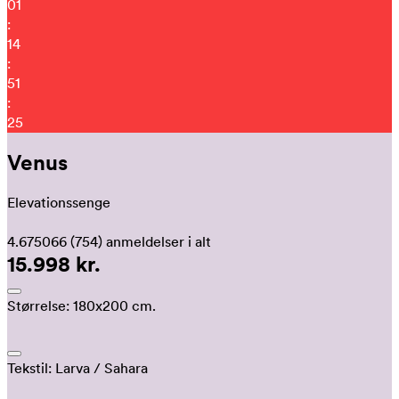
01
:
14
:
51
:
15
Venus
Elevationssenge
4.675066
(754)
anmeldelser i alt
15.998 kr.
Størrelse:
180x200 cm.
Tekstil:
Larva
/ Sahara