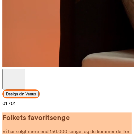
Design din Venus
01
/01
Folkets favoritsenge
Vi har solgt mere end 150.000 senge, og du kommer derfor