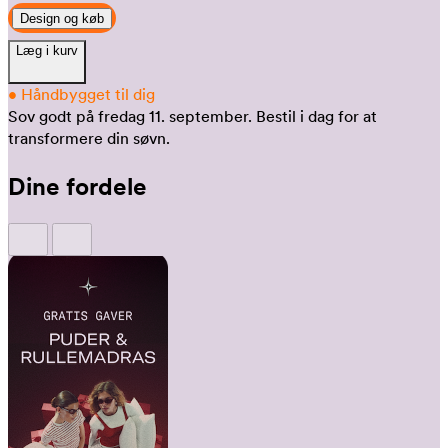
Design og køb
Læg i kurv
•
Håndbygget til dig
Sov godt på fredag 11. september.
Bestil i dag for at
transformere din søvn.
Dine fordele