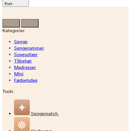
Kurv
Kategorier
Senge
Sengerammer
Sovesofaer
Tilbehør
Madrasser
Mini
Fødselsdag
Tools
Sengematch