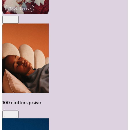
100 nætters prøve