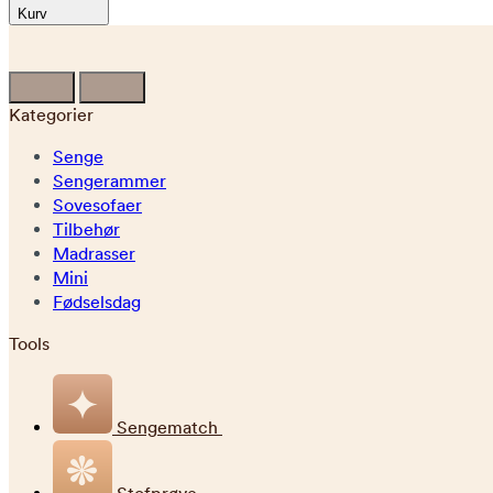
Kurv
Kategorier
Senge
Sengerammer
Sovesofaer
Tilbehør
Madrasser
Mini
Fødselsdag
Tools
Sengematch