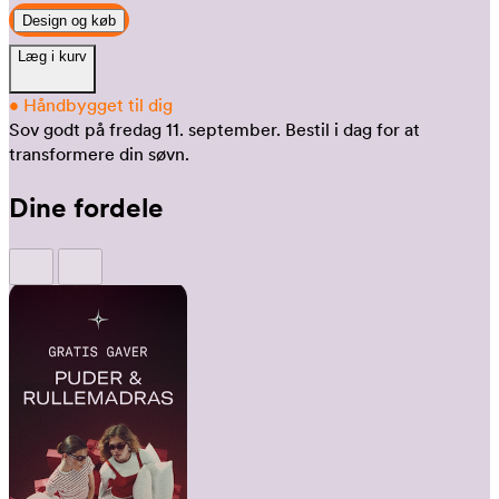
Design og køb
Læg i kurv
•
Håndbygget til dig
Sov godt på fredag 11. september.
Bestil i dag for at
transformere din søvn.
Dine fordele