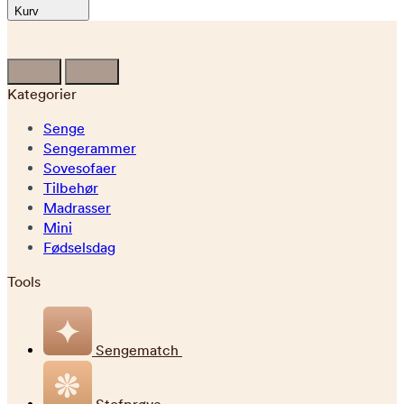
Kurv
Kategorier
Senge
Sengerammer
Sovesofaer
Tilbehør
Madrasser
Mini
Fødselsdag
Tools
Sengematch