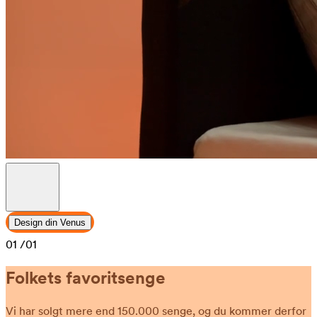
Design din Venus
01
/01
Folkets favoritsenge
Vi har solgt mere end 150.000 senge, og du kommer derfor