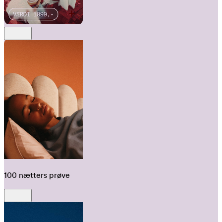
100 nætters prøve