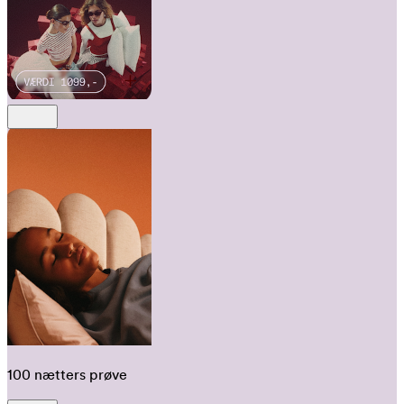
100 nætters prøve