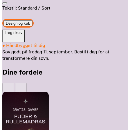
Tekstil:
Standard
/ Sort
Design og køb
Læg i kurv
•
Håndbygget til dig
Sov godt på fredag 11. september.
Bestil i dag for at
transformere din søvn.
Dine fordele