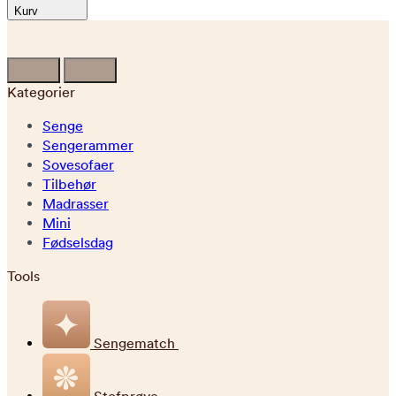
Kurv
Kategorier
Senge
Sengerammer
Sovesofaer
Tilbehør
Madrasser
Mini
Fødselsdag
Tools
Sengematch