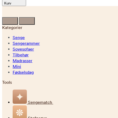
Kurv
Kategorier
Senge
Sengerammer
Sovesofaer
Tilbehør
Madrasser
Mini
Fødselsdag
Tools
Sengematch