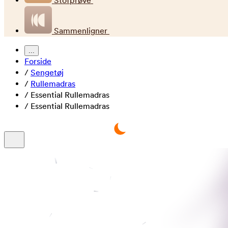
Stofprøve
Sammenligner
...
Forside
/
Sengetøj
/
Rullemadras
/
Essential Rullemadras
/
Essential Rullemadras