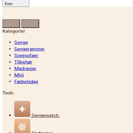
Kurv
Kategorier
Senge
Sengerammer
Sovesofaer
Tilbehør
Madrasser
Mini
Fødselsdag
Tools
Sengematch