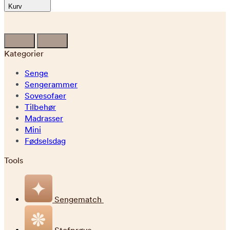
Kurv
Kategorier
Senge
Sengerammer
Sovesofaer
Tilbehør
Madrasser
Mini
Fødselsdag
Tools
Sengematch