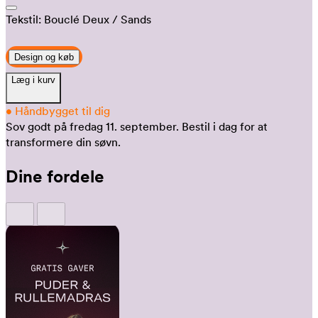
Tekstil:
Bouclé Deux
/ Sands
Design og køb
Læg i kurv
•
Håndbygget til dig
Sov godt på fredag 11. september.
Bestil i dag for at
transformere din søvn.
Dine fordele