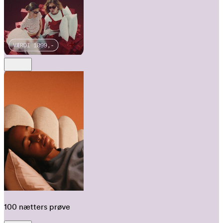
100 nætters prøve