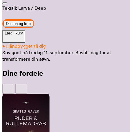
Tekstil:
Larva
/ Deep
Design og køb
Læg i kurv
•
Håndbygget til dig
Sov godt på fredag 11. september.
Bestil i dag for at
transformere din søvn.
Dine fordele