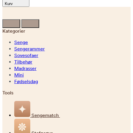
Kurv
Kategorier
Senge
Sengerammer
Sovesofaer
Tilbehør
Madrasser
Mini
Fødselsdag
Tools
Sengematch