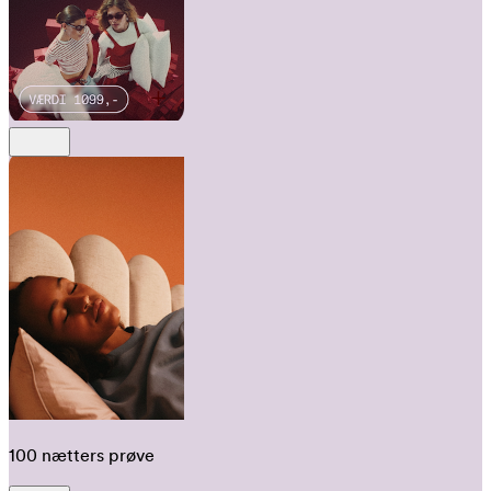
100 nætters prøve