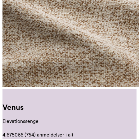
Venus
Elevationssenge
4.675066
(754)
anmeldelser i alt