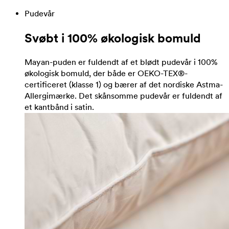
Pudevår
Svøbt i 100% økologisk bomuld
Mayan-puden er fuldendt af et blødt pudevår i 100%
økologisk bomuld, der både er OEKO-TEX®-
certificeret (klasse 1) og bærer af det nordiske Astma-
Allergimærke. Det skånsomme pudevår er fuldendt af
et kantbånd i satin.