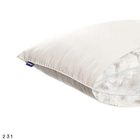
2
3
1