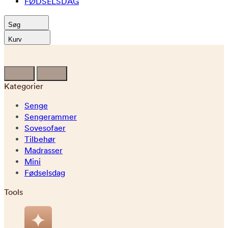
FØDSELSDAG
Søg
Kurv
Kategorier
Senge
Sengerammer
Sovesofaer
Tilbehør
Madrasser
Mini
Fødselsdag
Tools