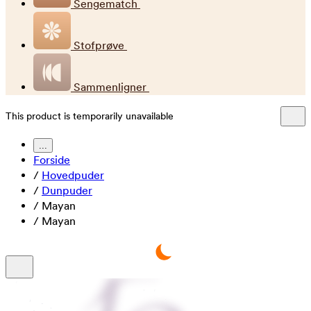
Sengematch
Stofprøve
Sammenligner
This product is temporarily unavailable
...
Forside
/
Hovedpuder
/
Dunpuder
/
Mayan
/
Mayan