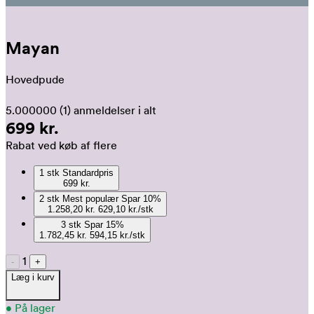
Mayan
Hovedpude
5.000000
(1)
anmeldelser i alt
699 kr.
Rabat ved køb af flere
1
stk
Standardpris
699 kr.
2
stk
Mest populær
Spar
10
%
1.258,20 kr.
629,10 kr./stk
3
stk
Spar
15
%
1.782,45 kr.
594,15 kr./stk
1
-
+
Læg i kurv
•
På lager