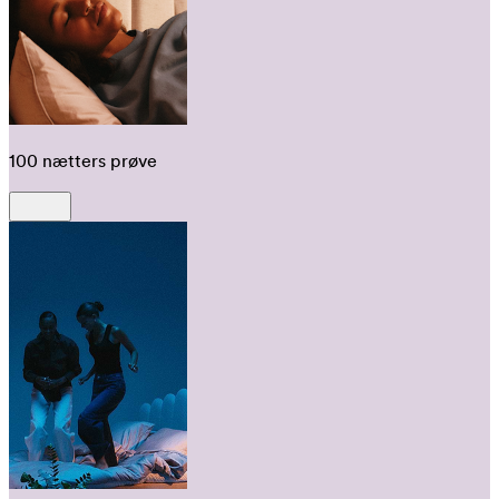
100 nætters prøve