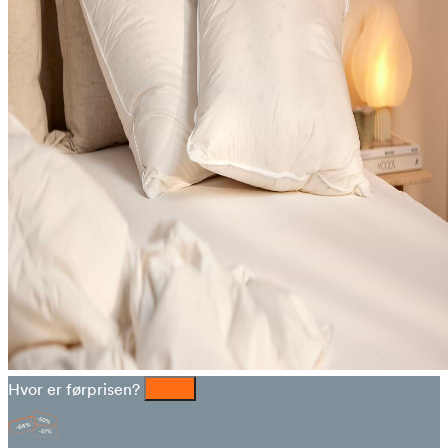
Hvor er førprisen?